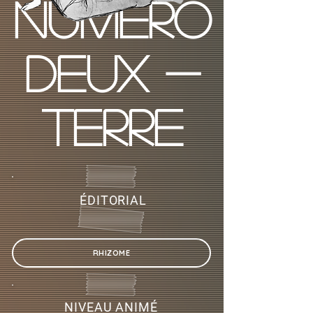
NUMÉRO
DEUX -
TERRE
ÉDITORIAL
RHIZOME
NIVEAU ANIMÉ