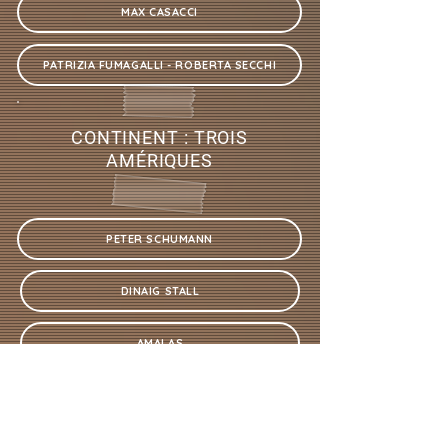
MAX CASACCI
PATRIZIA FUMAGALLI - ROBERTA SECCHI
CONTINENT : TROIS
AMÉRIQUES
PETER SCHUMANN
DINAIG STALL
AMALAS
CAROLINA GARCIA MARQUES PAULO BALARDIM
DAGOBERTO LUACES RIVERO