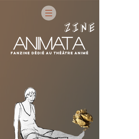
ZINE
ANIMATA
fanzine dÉdIÉ AU THÉÂTRE ANIMÉ