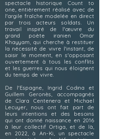
spectacle historique Count to
one, entièrement réalisé avec de
l'argile fraîche modelée en direct
par trois acteurs soldats. Un
travail inspiré de l'œuvre du
grand poète iranien Omar
Khayyam, qui cherche à restituer
la nécessité de vivre l'instant, de
saisir le moment, en s'opposant
ouvertement à tous les conflits
et les guerres qui nous éloignent
du temps de vivre.
De l'Espagne, Ingrid Codina et
Guillem Geronès, accompagnés
de Clara Centenera et Michael
Lecuyer, nous ont fait part de
leurs intentions et des besoins
qui ont donné naissance en 2016
à leur collectif Ortiga, et de là,
en 2022, à An-Ki, un spectacle