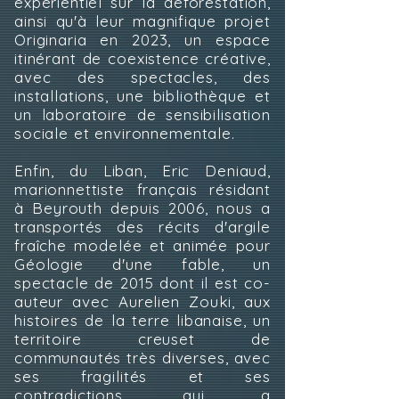
expérientiel sur la déforestation,
ainsi qu'à leur magnifique projet
Originaria en 2023, un espace
itinérant de coexistence créative,
avec des spectacles, des
installations, une bibliothèque et
un laboratoire de sensibilisation
sociale et environnementale.
Enfin, du Liban, Eric Deniaud,
marionnettiste français résidant
à Beyrouth depuis 2006, nous a
transportés des récits d'argile
fraîche modelée et animée pour
Géologie d'une fable, un
spectacle de 2015 dont il est co-
auteur avec Aurelien Zouki, aux
histoires de la terre libanaise, un
territoire creuset de
communautés très diverses, avec
ses fragilités et ses
contradictions, qui a