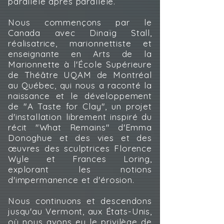
parallèle après parallèle.
Nous commençons par le
Canada avec Dinaïg Stall,
réalisatrice, marionnettiste et
enseignante en Arts de la
Marionnette à l'École Supérieure
de Théâtre UQAM de Montréal
au Québec, qui nous a raconté la
naissance et le développement
de "A Taste for Clay", un projet
d'installation librement inspiré du
récit "What Remains" d'Emma
Donoghue et des vies et des
œuvres des sculptrices Florence
Wyle et Frances Loring,
explorant les notions
d'impermanence et d'érosion.
Nous continuons et descendons
jusqu'au Vermont, aux États-Unis,
où nous avons eu le privilège de