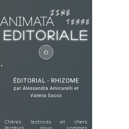
TERRE
EDITORIALE
ÉDITORIAL - RHIZOME
par Alessandra Amicarelli et
Valeria Sacco
Chères lectrices et chers
lecteurs, nous sommes