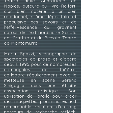
Teatro delle Guarattelle de
Naples, auteure du livre Raifort:
d'un bien matériel à un bien
relationnel, et âme dépositaire et
propulsive des savoirs et de
l'effervescence qui gravitent
autour de l'extraordinaire Scuola
del Graffito et du Piccolo Teatro
de Montemurro.
Maria Spazzi, scénographe de
spectacles de prose et d'opéra
depuis 1995 pour de nombreuses
compagnies de théâtre,
collabore régulièrement avec la
metteuse en scène Serena
Sinigaglia dans une étroite
association artistique. Son
utilisation de l'argile pour créer
des maquettes préliminaires est
remarquable, résultant d'un long
parcours de recherche réfléchi