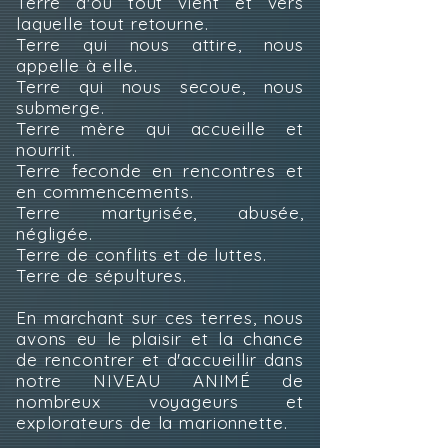
Terre d'où tout vient et vers
laquelle tout retourne.
Terre qui nous attire, nous
appelle à elle.
Terre qui nous secoue, nous
submerge.
Terre mère qui accueille et
nourrit.
Terre feconde en rencontres et
en commencements.
Terre martyrisée, abusée,
négligée.
Terre de conflits et de luttes.
Terre de sépultures.
En marchant sur ces terres, nous
avons eu le plaisir et la chance
de rencontrer et d'accueillir dans
notre NIVEAU ANIMÉ de
nombreux voyageurs et
explorateurs de la marionnette.