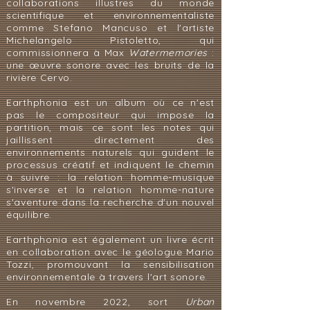
collaborations illustres du monde
scientifique et environnementaliste
comme Stefano Mancuso et l'artiste
Michelangelo Pistoletto, qui
commissionnera à Max
Watermemories
:
une œuvre sonore avec les bruits de la
rivière Cervo.
Earthphonia est un album où ce n'est
pas le compositeur qui impose la
partition, mais ce sont les notes qui
jaillissent directement des
environnements naturels qui guident le
processus créatif et indiquent le chemin
à suivre : la relation homme-musique
s'inverse et la relation homme-nature
s'aventure dans la recherche d'un nouvel
équilibre.
Earthphonia est également un livre écrit
en collaboration avec le géologue Mario
Tozzi, promouvant la sensibilisation
environnementale à travers l'art sonore.
En novembre 2022, sort
Urban