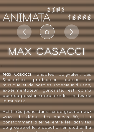
TERRE
MAX CASACCI
Max Casacci
, fondateur polyvalent des
Subsonica, producteur, auteur de
musique et de paroles, ingénieur du son,
expérimentateur, guitariste, est connu
pour sa passion à explorer les limites de
la musique.
Actif très jeune dans l'underground new-
wave du début des années 80, il a
constamment alterné entre les activités
du groupe et la production en studio. Il a