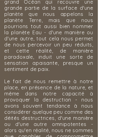
grand Océan qui recouvre une
grande partie de la surface d'une
planète que nous appelons la
planète Terre, mais que nous
pourrions tout aussi bien nommer
la planète Eau - d'une manière ou
d'une autre, tout cela nous permet
de nous percevoir un peu réduits,
et cette réalité, de manière
paradoxale, induit une sorte de
sensation apaisante, presque un
sentiment de paix.
Le fait de nous remettre à notre
place, en présence de la nature, et
même dans notre capacité à
provoquer la destruction - nous
avons souvent tendance à nous
considérer quelque peu comme des
déités destructrices, d'une manière
ou d'une autre omnipotentes -
alors qu'en réalité, nous ne sommes
que capables de compromettre