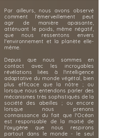
Par ailleurs, nous avons observé
comment l'émerveillement peut
agir de manière apaisante,
atténuant le poids, même négatif,
que nous ressentons envers
l'environnement et la planète elle-
même.
Depuis que nous sommes en
contact avec les incroyables
révélations liées à l'intelligence
adaptative du monde végétal, bien
plus efficace que la nôtre ; ou
lorsque nous entendons parler des
mécanismes très sophistiqués de la
société des abeilles ; ou encore
lorsque nous prenons
connaissance du fait que l'Océan
est responsable de la moitié de
l'oxygène que nous respirons
partout dans le monde - le seul