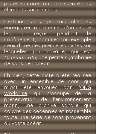
pistes sonores ont représenté des
éléments surprenants.
Certains sons, je suis allé les
enregistrer moi-même, d'autres je
les ai reçus pendant le
confinement, comme par exemple
ceux d'une des premières pistes sur
lesquelles j'ai travaillé, qui est
Oceanbreath
, une petite symphonie
de sons de l'océan.
Eh bien, cette piste a été réalisée
avec un ensemble de sons qui
m'ont été envoyés par l'
ONG
Worldrise
, qui s'occupe de la
préservation de l'environnement
marin, une archive sonore qui
couvre des décennies et rassemble
toute une série de sons provenant
du vaste océan.