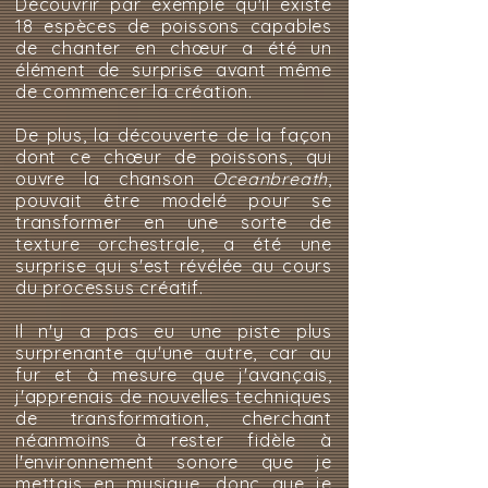
Découvrir par exemple qu'il existe
18 espèces de poissons capables
de chanter en chœur a été un
élément de surprise avant même
de commencer la création.
De plus, la découverte de la façon
dont ce chœur de poissons, qui
ouvre la chanson
Oceanbreath
,
pouvait être modelé pour se
transformer en une sorte de
texture orchestrale, a été une
surprise qui s'est révélée au cours
du processus créatif.
Il n'y a pas eu une piste plus
surprenante qu'une autre, car au
fur et à mesure que j'avançais,
j'apprenais de nouvelles techniques
de transformation, cherchant
néanmoins à rester fidèle à
l'environnement sonore que je
mettais en musique, donc que je