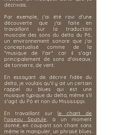
décrivais.
Par exemple, j'ai été ravi d'une
découverte que j'ai faite en
travaillant sur la traduction
musicale des sons du delta du Pô,
un environnement sonore que j'ai
conceptualisé comme de la
"musique de l'air" car il s'agit
principalement de sons d'oiseaux,
de tonnerre, de vent.
En essayant de décrire l'idée du
delta, je voulais qu'il y ait un certain
rappel au blues qui est une
musique typique du delta, même s'il
s'agit du Pô et non du Mississippi.
En travaillant sur
le chant de
l'oiseau Spatule
, à un moment
donné, en coupant son chant sans
même le manipuler, un phrasé blues