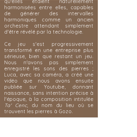
qu'elles étaient naturellement
harmonisées entre elles, capables
de générer des intervalles
harmoniques comme un ancien
orchestre attendant simplement
d'être révélé par la technologie.
Ce jeu s'est progressivement
transformé en une entreprise plus
sérieuse, bien que restant un jeu.
Nous n'avons pas simplement
enregistré les sons des pierres ;
Luca, avec sa caméra, a créé une
vidéo que nous avons ensuite
publiée sur Youtube, donnant
naissance, sans intention précise à
l'époque, à la composition intitulée
Ta' Cenc
, du nom du lieu où se
trouvent les pierres à Gozo.
Cette composition a été écoutée
par un artiste, et pas n'importe
lequel, mais par Michelangelo