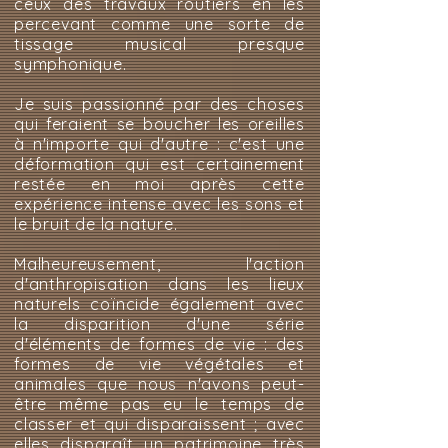
ceux des travaux routiers en les
percevant comme une sorte de
tissage musical presque
symphonique.
Je suis passionné par des choses
qui feraient se boucher les oreilles
à n'importe qui d'autre : c'est une
déformation qui est certainement
restée en moi après cette
expérience intense avec les sons et
le bruit de la nature.
Malheureusement, l'action
d'anthropisation dans les lieux
naturels coïncide également avec
la disparition d'une série
d'éléments de formes de vie : des
formes de vie végétales et
animales que nous n'avons peut-
être même pas eu le temps de
classer et qui disparaissent ; avec
elles disparaît un patrimoine très