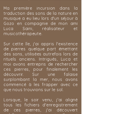
Ma première incursion dans la
traduction des sons de la nature en
musique a eu lieu lors d'un séjour à
Gozo en compagnie de mon ami
Luca Saini, réalisateur et
musicothérapeute.
Sur cette île, j'ai appris l'existence
de pierres quelque part émettant
des sons, utilisées autrefois lors de
rituels anciens. Intrigués, Luca et
moi avons entrepris de rechercher
ces pierres, pour finalement les
découvrir. Sur une falaise
surplombant la mer, nous avons
commencé à les frapper avec ce
que nous trouvions sur le sol.
Lorsque, le soir venu, j'ai aligné
tous les fichiers d'enregistrement
de ces pierres, j'ai découvert