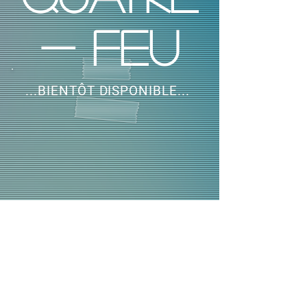
- feu
...BIENTÔT DISPONIBLE...