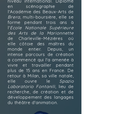
niveau international. Diplômé
en scénographie de
l'Académie des Beaux-Arts de
Brera
, multi-boursière, elle se
forme pendant trois ans à
l'
Ecole Nationale Supérieure
des Arts de la Marionnette
de Charleville-Mézières où
elle côtoie des maîtres du
monde entier. Depuis, un
intense parcours de création
a commencé qui l'a amenée à
vivre et travailler pendant
plus de 15 ans en France. De
retour à Milan, sa ville natale,
elle ouvre le
Spazio
Laboratorio Fontanili
, lieu de
recherche, de création et de
développement des langages
du théâtre d'animation.