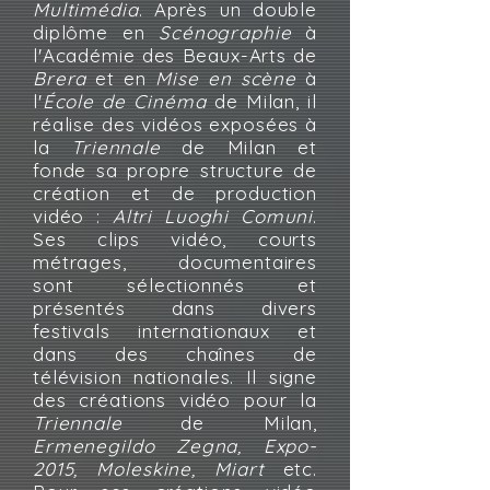
Multimédia
. Après un double
diplôme en
Scénographie
à
l'Académie des Beaux-Arts de
Brera
et en
Mise en scène
à
l'
École de Cinéma
de Milan, il
réalise des vidéos exposées à
la
Triennale
de Milan et
fonde sa propre structure de
création et de production
vidéo :
Altri Luoghi Comuni
.
Ses clips vidéo, courts
métrages, documentaires
sont sélectionnés et
présentés dans divers
festivals internationaux et
dans des chaînes de
télévision nationales. Il signe
des créations vidéo pour la
Triennale
de Milan,
Ermenegildo Zegna, Expo-
2015, Moleskine, Miart
etc.