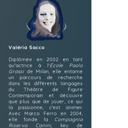
Valéria Sacco
​Diplômée en 2002 en tant
qu'actrice à l'
École
Paolo
Grassi
de Milan, elle entame
un parcours de recherche
dans les différents langages
du Théâtre de Figure
Contemporain et découvre
que plus que de jouer, ce qui
la passionne, c'est animer.
Avec Marco Ferro en 2004,
elle fonde la
Compagnia
Riserva Canini
, lieu de