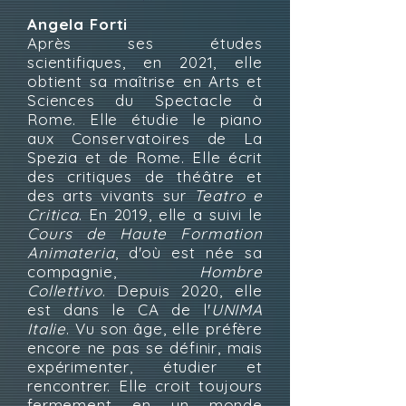
Angela Forti
Après ses études
scientifiques, en 2021, elle
obtient sa maîtrise en Arts et
Sciences du Spectacle à
Rome. Elle étudie le piano
aux Conservatoires de La
Spezia et de Rome. Elle écrit
des critiques de théâtre et
des arts vivants sur
Teatro e
Critica
. En 2019, elle a suivi le
Cours de Haute Formation
Animateria
, d'où est née sa
compagnie,
Hombre
Collettivo
. Depuis 2020, elle
est dans le CA de l'
UNIMA
Italie
. Vu son âge, elle préfère
encore ne pas se définir, mais
expérimenter, étudier et
rencontrer. Elle croit toujours
fermement en un monde