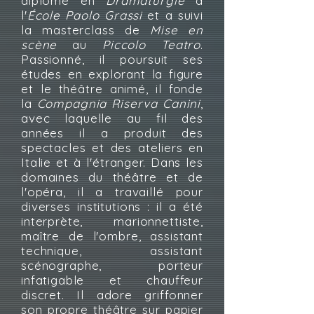
diplôme en
Dramaturgie
à
l'
École Paolo Grassi
et a suivi
la masterclass de
Mise en
scène
au
Piccolo Teatro
.
Passionné, il poursuit ses
études en explorant la figure
et le théâtre animé, il fonde
la
Compagnia Riserva Canini
,
avec laquelle au fil des
années il a produit des
spectacles et des ateliers en
Italie et à l'étranger. Dans les
domaines du théâtre et de
l'opéra, il a travaillé pour
diverses institutions : il a été
interprète, marionnettiste,
maître de l'ombre, assistant
technique, assistant
scénographe, porteur
infatigable et chauffeur
discret. Il adore griffonner
son propre théâtre sur papier