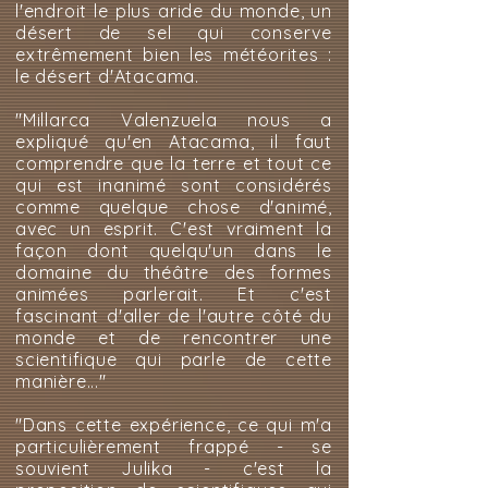
l'endroit le plus aride du monde, un
désert de sel qui conserve
extrêmement bien les météorites :
le désert d'Atacama.
"Millarca Valenzuela nous a
expliqué qu'en Atacama, il faut
comprendre que la terre et tout ce
qui est inanimé sont considérés
comme quelque chose d'animé,
avec un esprit. C'est vraiment la
façon dont quelqu'un dans le
domaine du théâtre des formes
animées parlerait. Et c'est
fascinant d'aller de l'autre côté du
monde et de rencontrer une
scientifique qui parle de cette
manière..."
"Dans cette expérience, ce qui m'a
particulièrement frappé - se
souvient Julika - c'est la