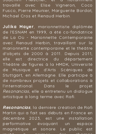
travaillé avec Elise Vigneron, Coco
Fusco, Pierre Meunier, Marguerite Bordat,
Michael Cros et Renaud Herbin.
Julika Mayer
, marionnettiste diplômée
de l'ESNAM en 1999, a été co-fondatrice
de La Où - Marionnette Contemporaine
avec Renaud Herbin, travaillant sur la
marionnette contemporaine et le théâtre
d'objets de 2000 à 2011. Depuis 2011,
elle est directrice du département
Théâtre de figures à la HMDK, Université
de Musique et d'Arts Scéniques de
Stuttgart, en Allemagne. Elle participe à
de nombreux projets et collaborations à
l'international. Dans le projet
Resonancias
, elle a entretenu un dialogue
artistique à long terme avec Rafi.
Resonancias
, la dernière création de Rafi
Martin qui a fait ses débuts en France en
décembre 2023, est une installation
performative évoquant un espace
magnétique et sonore. Le public est