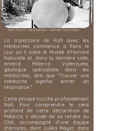
Rafi Martin-
Résonances
- ©photo Tomas Bohl
La trajectoire de Rafi avec les
météorites commence à Paris le
jour où il visite le Musée d'Histoire
Naturelle et, dans la dernière salle,
entend Millarca Valenzuela,
géologue spécialisée dans les
météorites, dire que "Trouver une
météorite signifie entrer en
résonance."
Cette phrase touche profondément
Rafi. Pour comprendre le sens
profond de cette déclaration de
Millarca, il décide de se rendre au
Chili, accompagné d'une équipe
d'artistes, dont Julika Mayer, dans