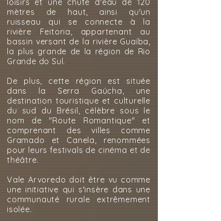
loisirs et une chute d'eau de 120
mètres de haut, ainsi qu'un
ruisseau qui se connecte à la
rivière Feitoria, appartenant au
bassin versant de la rivière Guaíba,
la plus grande de la région de Rio
Grande do Sul.
De plus, cette région est située
dans la Serra Gaúcha, une
destination touristique et culturelle
du sud du Brésil, célèbre sous le
nom de "Route Romantique" et
comprenant des villes comme
Gramado et Canela, renommées
pour leurs festivals de cinéma et de
théâtre.
Vale Arvoredo doit être vu comme
une initiative qui s'insère dans une
communauté rurale extrêmement
isolée.