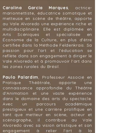
Carolina Garcia Marques
, actrice-
marionnettiste, éducatrice somatique et
metteuse en scène de théâtre, apporte
au Vale Alvoredo une expérience riche et
multidisciplinaire. Elle est diplômée en
Arts Scéniques et spécialisée en
Économie de la Culture, en plus d'être
certifiée dans la Méthode Feldenkrais. Sa
passion pour l'art et l'éducation se
reflète dans son engagement à diriger le
Vale Alvoredo et à promouvoir l'art dans
les zones rurales du Brésil.
Paulo Palardim
, Professeur Associé en
Pratique Théâtrale, apporte une
connaissance approfondie du Théâtre
d'Animation et une vaste expérience
dans le domaine des arts du spectacle.
Avec un parcours académique
prestigieux et une carrière prolifique en
tant que metteur en scène, acteur et
scénographe, il contribue au Vale
Alvoredo avec sa vision artistique et son
engagement à relier l'art à la