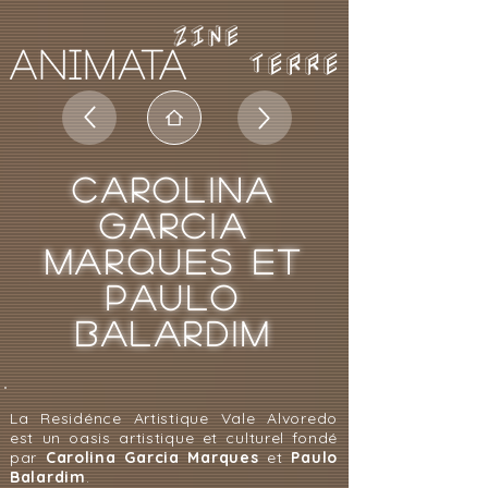
TERRE
CAROLINA
GARCIA
MARQUES ET
PAULO
BALARDIM
La Residénce Artistique Vale Alvoredo
est un oasis artistique et culturel fondé
par
Carolina Garcia Marques
et
Paulo
Balardim
.