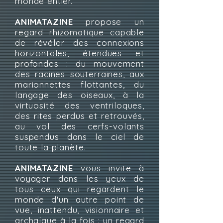
monde entier.
ANIMATAZINE
propose un
regard rhizomatique capable
de révéler des connexions
horizontales, étendues et
profondes : du mouvement
des racines souterraines, aux
marionnettes flottantes, du
langage des oiseaux, à la
virtuosité des ventriloques,
des rites perdus et retrouvés,
au vol des cerfs-volants
suspendus dans le ciel de
toute la planète.
ANIMATAZINE
vous invite à
voyager dans les yeux de
tous ceux qui regardent le
monde d'un autre point de
vue, inattendu, visionnaire et
archaïque à la fois : un regard