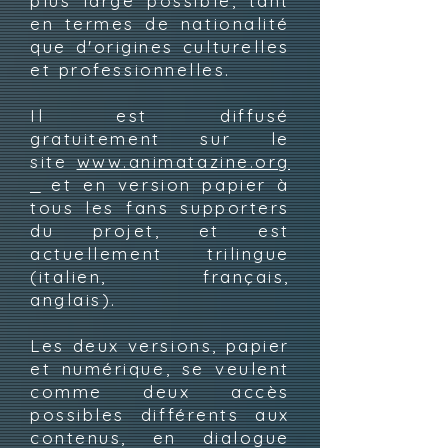
plus large possible, tant
en termes de nationalité
que d'origines culturelles
et professionnelles.
Il est diffusé
gratuitement sur le
site
www.animatazine.org
et en version papier à
tous les fans supporters
du projet, et est
actuellement trilingue
(italien, français,
anglais).
Les deux versions, papier
et numérique, se veulent
comme deux accès
possibles différents aux
contenus, en dialogue