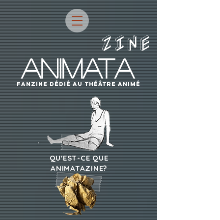
ZINE
ANIMATA
fanzine dÉdIÉ AU THÉÂTRE ANIMÉ
QU'EST-CE QUE
ANIMATAZINE?