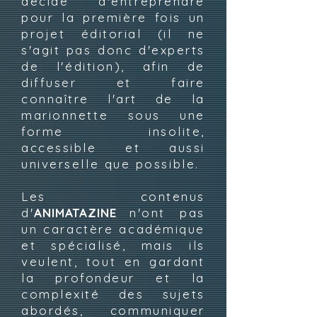
décidé d'entreprendre
pour la première fois un
projet éditorial (il ne
s'agit pas donc d'experts
de l'édition), afin de
diffuser et faire
connaître l'art de la
marionnette sous une
forme insolite,
accessible et aussi
universelle que possible.
Les contenus
d'
ANIMATAZINE
n'ont pas
un caractère académique
et spécialisé, mais ils
veulent, tout en gardant
la profondeur et la
complexité des sujets
abordés, communiquer