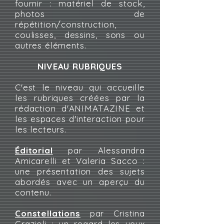
fournir : matériel de stock,
photos de
répétition/construction,
coulisses, dessins, sons ou
autres éléments.
NIVEAU RUBRIQUES
C'est le niveau qui accueille
les rubriques créées par la
rédaction d'ANIMATAZINE et
les espaces d'interaction pour
les lecteurs.
Éditorial
par Alessandra
Amicarelli et Valeria Sacco :
une présentation des sujets
abordés avec un aperçu du
contenu.
Constellations
par Cristina
Grazioli : un regard les yeux