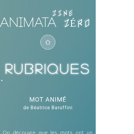
ZÉRO
RUBRIQUES
MOT ANIMÉ
de Béatrice Baruffini
On découvre que les mots ont un