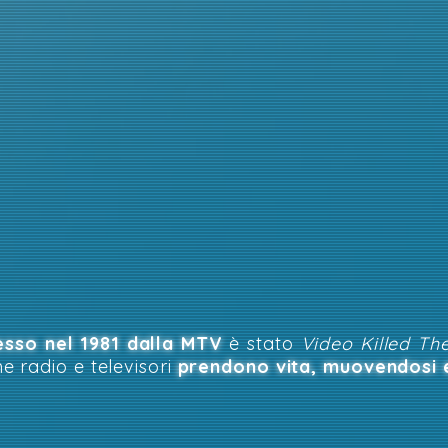
esso nel 1981 dalla MTV
è stato
Video Killed Th
e radio e televisori
prendono vita, muovendosi 