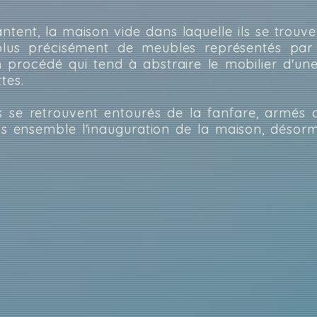
ntent, la maison vide dans laquelle ils se tro
 plus précisément de meubles représentés pa
n procédé qui tend à abstraire le mobilier d'un
tes.
 se retrouvent entourés de la fanfare, armés 
us ensemble l'inauguration de la maison, désor