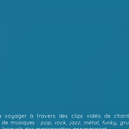
a voyager à travers des clips vidéo de chante
s de musiques :
pop, rock, jazz, métal, funky, gr