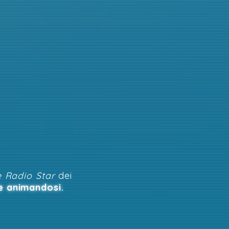
e Radio Star
dei
e animandosi.