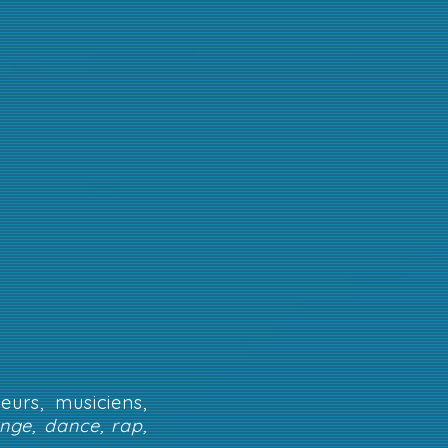
urs, musiciens,
unge, dance, rap,