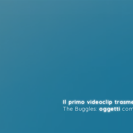
Il primo videoclip trasm
The Buggles:
oggetti
com