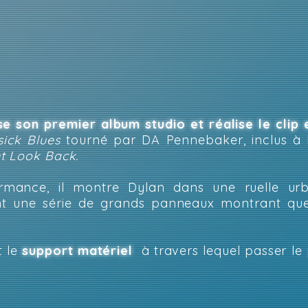
e son premier album studio et réalise le clip 
ick Blues
tourné par DA Pennebaker, inclus à l
t Look Back.
rmance, il montre Dylan dans une ruelle urba
nt une série de grands panneaux montrant qu
t le
support matériel
à travers lequel passer le