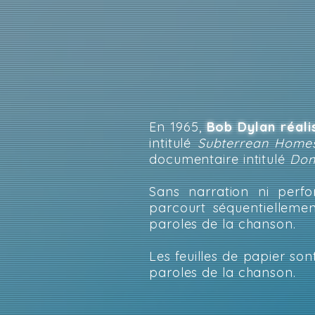
En 1965,
Bob Dylan réalis
intitulé
Subterrean Homes
documentaire intitulé
Don
Sans narration ni perfo
parcourt séquentielleme
paroles de la chanson.
Les feuilles de papier son
paroles de la chanson.