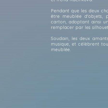
Pendant que les deux cha
être meublée d'objets,
carton, adoptant ainsi u
remplacer par les silhouet
Soudain, les deux amants
musique, et célèbrent to
meublée.