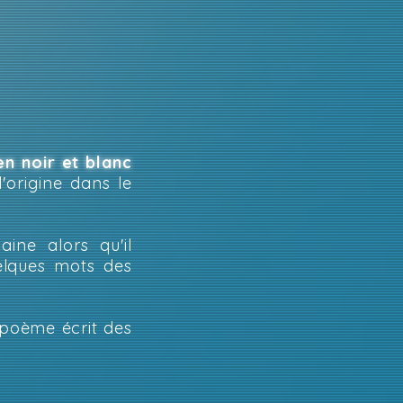
en noir et blanc
'origine dans le
ine alors qu'il
elques mots des
 poème écrit des