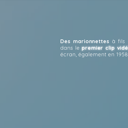
Des marionnettes
à fils
dans le
premier clip vid
écran, également en 1958 