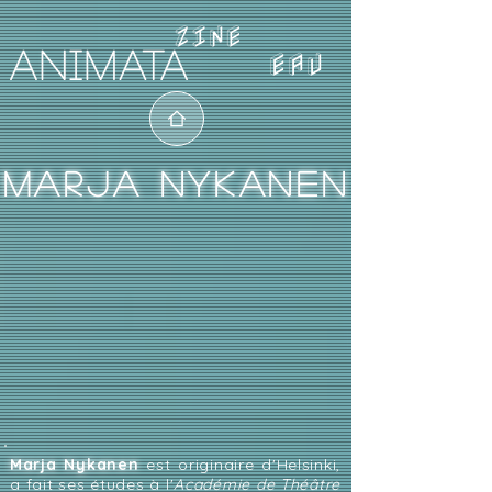
EAU
MARJA NYKANEN
Marja Nykanen
est originaire d'Helsinki,
a fait ses études à l'
Académie de Théâtre