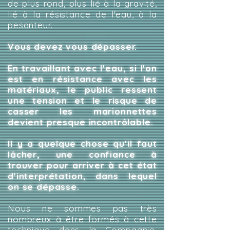
de plus rond, plus lié à la gravité,
lié à la résistance de l'eau, à la
pesanteur.
Vous devez vous dépasser.
En travaillant avec l'eau, si l'on
est en résistance avec les
matériaux, le public ressent
une tension et le risque de
casser les marionnettes
devient presque incontrôlable.
Il y a quelque chose qu'il faut
lâcher, une confiance à
trouver pour arriver à cet état
d'interprétation, dans lequel
on se dépasse.
Nous ne sommes pas très
nombreux à être formés à cette
technique dans la Compagnie,