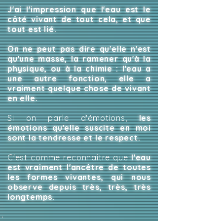
J'ai l'impression que l'eau est le
côté vivant de tout cela, et que
tout est lié.
On ne peut pas dire qu'elle n'est
qu'une masse, la ramener qu'à la
physique, ou à la chimie : l'eau a
une autre fonction, elle a
vraiment quelque chose de vivant
en elle.
Si on parle d'émotions,
les
émotions qu'elle suscite en moi
sont la tendresse et le respect.
C'est comme reconnaître que
l'eau
est vraiment l'ancêtre de toutes
les formes vivantes, qui nous
observe depuis très, très, très
longtemps.