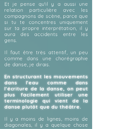
Et je pense qu'il y a aussi une
relation particulière avec les
compagnons de scène, parce que
si tu te concentres uniquement
sur ta propre interprétation, il y
aura des accidents entre les
gens.
Il faut être très attentif, un peu
comme dans une chorégraphie
de danse, je dirais.
En structurant les mouvements
dans l'eau comme dans
l'écriture de la danse, on peut
plus facilement utiliser une
terminologie qui vient de la
danse plutôt que du théâtre.
Il y a moins de lignes, moins de
diagonales, il y a quelque chose