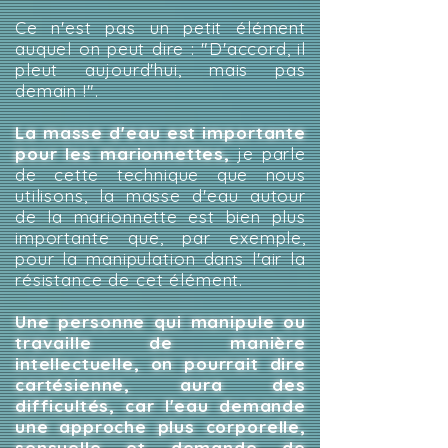
Ce n'est pas un petit élément
auquel on peut dire : "D'accord, il
pleut aujourd'hui, mais pas
demain !".
La masse d'eau est importante
pour les marionnettes,
je parle
de cette technique que nous
utilisons, la masse d'eau autour
de la marionnette est bien plus
importante que, par exemple,
pour la manipulation dans l'air la
résistance de cet élément.
Une personne qui manipule ou
travaille de manière
intellectuelle, on pourrait dire
cartésienne, aura des
difficultés, car l'eau demande
une approche plus corporelle,
sensuelle et demande de