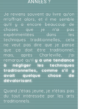
ANNÉES ?
Je reviens souvent au livre qu'on
m'offrait alors, et il me semble
qu'il y a encore beaucoup de
choses que je n'ai pas
expérimentées dans les
techniques traditionnelles, cela
ne veut pas dire que je pense
que ça doit être traditionnel,
mais, après Charleville, j'ai
remarqué qu'il
y a une tendance
à négliger les techniques
traditionnelles, comme s'il y
avait quelque chose de
dévalorisant
.
Quand j'étais jeune, je n'étais pas
du tout intéressée par les arts
traditionnels.