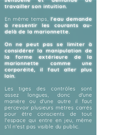
travailler son intuition.
En même temps,
l'eau demande
à ressentir les courants au-
delà de la marionnette.
On ne peut pas se limiter à
considérer la manipulation de
la forme extérieure de la
marionnette comme une
corporéité, il faut aller plus
loin.
Les tiges des contrôles sont
assez longues, donc d'une
manière ou d'une autre il faut
percevoir plusieurs mètres carrés
pour être conscients de tout
l'espace qui entre en jeu, même
s'il n'est pas visible du public.