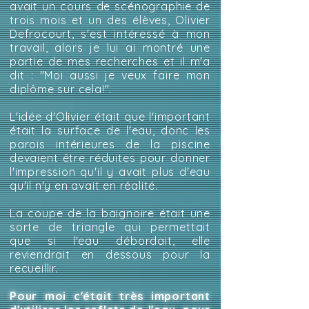
avait un cours de scénographie de
trois mois et un des élèves, Olivier
Defrocourt, s'est intéressé à mon
travail, alors je lui ai montré une
partie de mes recherches et il m'a
dit : "Moi aussi je veux faire mon
diplôme sur cela!".
L'idée d'Olivier était que l'important
était la surface de l'eau, donc les
parois intérieures de la piscine
devaient être réduites pour donner
l'impression qu'il y avait plus d'eau
qu'il n'y en avait en réalité.
La coupe de la baignoire était une
sorte de triangle qui permettait
que si l'eau débordait, elle
reviendrait en dessous pour la
recueillir.
Pour moi c'était très important