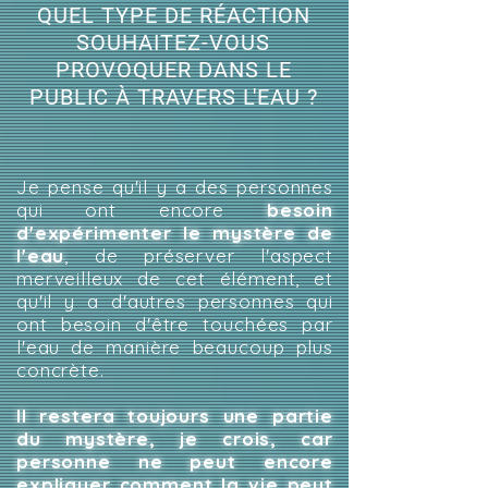
QUEL TYPE DE RÉACTION
SOUHAITEZ-VOUS
PROVOQUER DANS LE
PUBLIC À TRAVERS L'EAU ?
Je pense qu'il y a des personnes
qui ont encore
besoin
d'expérimenter le mystère de
l'eau
, de préserver l'aspect
merveilleux de cet élément, et
qu'il y a d'autres personnes qui
ont besoin d'être touchées par
l'eau de manière beaucoup plus
concrète.
Il restera toujours une partie
du mystère, je crois, car
personne ne peut encore
expliquer comment la vie peut