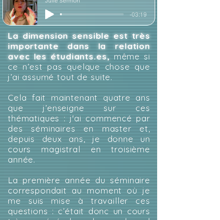
Julie Sermon
-03:19
La dimension sensible est très
importante dans la relation
avec les étudiants.es,
même si
ce n’est pas quelque chose que
j’ai assumé tout de suite.
Cela fait maintenant quatre ans
que j’enseigne sur ces
thématiques : j'ai commencé par
des séminaires en master et,
depuis deux ans, je donne un
cours magistral en troisième
année.
La première année du séminaire
correspondait au moment où je
me suis mise à travailler ces
questions : c’était donc un cours