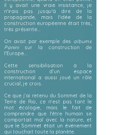
il y avait une vraie insistance, je
n'irais pas jusqu'à dire de la
propagande, mais l'idée de la
construction européenne était très,
très présente...
On avait par exemple des
albums
Panini
sur la construction de
l'Europe...
Cette sensibilisation à la
construction d’un espace
international a aussi joué un rôle
crucial, je crois.
Ce que j’ai retenu du Sommet de la
Terre de Rio, ce n’est pas tant le
mot écologie, mais le fait de
comprendre que l'être humain se
comportait mal avec la nature, et
que le Sommet était un événement
qui touchait toute la planète.