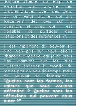
nombre d'heures du temps de
formation pour aborder ces
problématiques avec des gens
qui ont vingt ans et qui ont
forcément des avis sur la
question, et avec qui il est
possible de partager des
réflexions et des références ?".
Il est important de pouvoir se
dire, non pas que nous allons
changer le monde, car je ne crois
pas vraiment que les arts
puissent changer le monde, du
moins pas en peu de temps, mais
de pouvoir se demander :
"Quelles sont les formes, les
valeurs que nous voulons
défendre ? Quelles sont les
réflexions qui peuvent nous
aider ?".