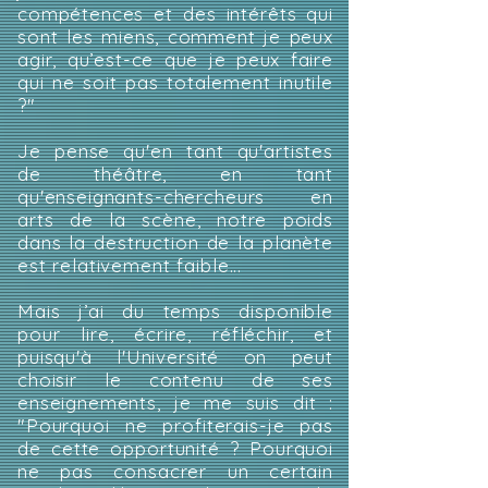
compétences et des intérêts qui
sont les miens, comment je peux
agir, qu’est-ce que je peux faire
qui ne soit pas totalement inutile
?"
Je pense qu'en tant qu'artistes
de théâtre, en tant
qu'enseignants-chercheurs en
arts de la scène, notre poids
dans la destruction de la planète
est relativement faible...
Mais j’ai du temps disponible
pour lire, écrire, réfléchir, et
puisqu'à l'Université on peut
choisir le contenu de ses
enseignements, je me suis dit :
"Pourquoi ne profiterais-je pas
de cette opportunité ? Pourquoi
ne pas consacrer un certain