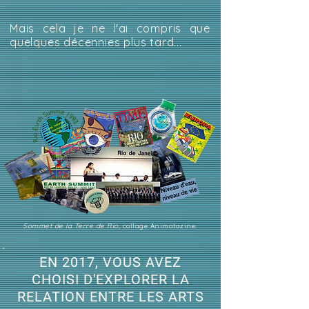
Mais cela je ne l'ai compris que
quelques décennies plus tard...
Sommet de la Terre de Rio
, collage Animatazine.
EN 2017, VOUS AVEZ
CHOISI D'EXPLORER LA
RELATION ENTRE LES ARTS