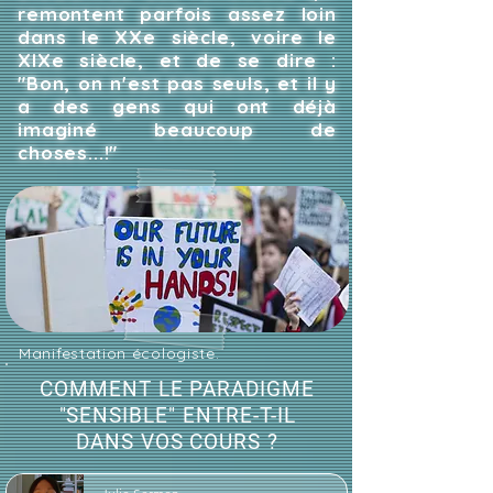
remontent parfois assez loin
dans le XXe siècle, voire le
XIXe siècle, et de se dire :
"Bon, on n'est pas seuls, et il y
a des gens qui ont déjà
imaginé beaucoup de
choses...!"
Manifestation écologiste.
COMMENT LE PARADIGME
"SENSIBLE" ENTRE-T-IL
DANS VOS COURS ?