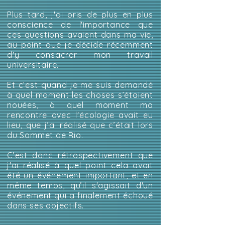
Plus tard, j'ai pris de plus en plus
conscience de l'importance que
ces questions avaient dans ma vie,
au point que je décide récemment
d'y consacrer mon travail
universitaire.
Et c’est quand je me suis demandé
à quel moment les choses s’étaient
nouées, à quel moment ma
rencontre avec l'écologie avait eu
lieu, que j’ai réalisé que c’était lors
du Sommet de Rio.
C’est donc rétrospectivement que
j'ai réalisé à quel point cela avait
été un événement important, et en
même temps, qu’il s'agissait d'un
événement qui a finalement échoué
dans ses objectifs.