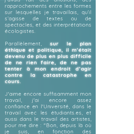
rapprochements entre les formes
sur lesquelles je travaillais, qu’il
s’agisse de textes ou de
spectacles, et des interprétations
écologistes.
Parallèlement,
sur le plan
éthique et politique, il m'était
devenu de plus en plus difficile
de ne rien faire, de ne pas
tenter à mon endroit d’agir
contre la catastrophe en
cours.
J'aime encore suffisamment mon
travail, j'ai encore assez
confiance en l'Université, dans le
travail avec les étudiants.es, et
aussi dans le travail des artistes,
pour me dire : "Bon, depuis là où
je suis, en fonction des