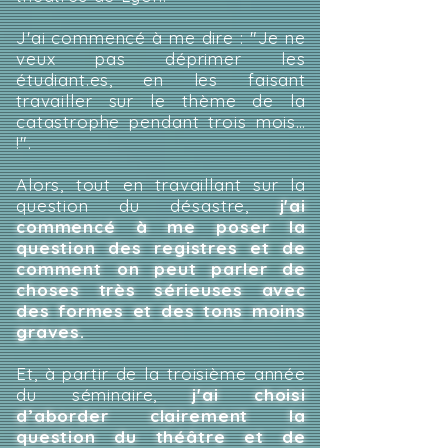
J'ai commencé à me dire : "Je ne
veux pas déprimer les
étudiant.es, en les faisant
travailler sur le thème de la
catastrophe pendant trois mois…
!".
Alors, tout en travaillant sur la
question du désastre,
j'ai
commencé à me poser la
question des registres et de
comment on peut parler de
choses très sérieuses avec
des formes et des tons moins
graves.
Et, à partir de la troisième année
du séminaire,
j'ai choisi
d’aborder clairement la
question du théâtre et de