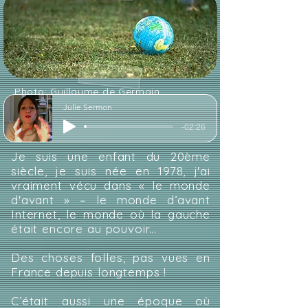
Photo: Guillaume de Germain
Julie Sermon
-02:26
Je suis une enfant du 20ème
siècle, je suis née en 1978, j'ai
vraiment vécu dans « le monde
d'avant » – le monde d’avant
Internet, le monde où la gauche
était encore au pouvoir...
Des choses folles, pas vues en
France depuis longtemps !
C’était aussi une époque où