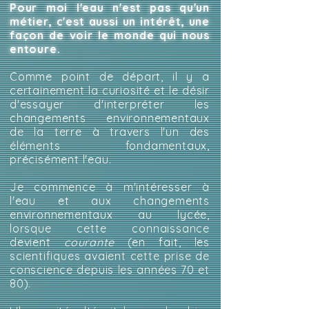
Pour moi l'eau n'est pas qu'un
métier, c'est aussi un intérêt, une
façon de voir le monde qui nous
entoure.
Comme point de départ, il y a
certainement la curiosité et le désir
d'essayer d'interpréter les
changements environnementaux
de la terre à travers l'un des
éléments fondamentaux,
précisément l'eau.
Je commence à m'intéresser à
l'eau et aux changements
environnementaux au lycée,
lorsque cette connaissance
devient
courante
(en fait, les
scientifiques avaient cette prise de
conscience depuis les années 70 et
80).