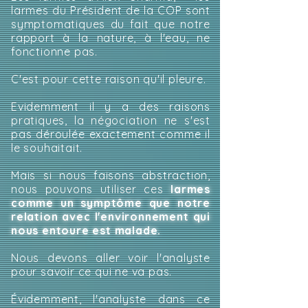
larmes du Président de la COP sont
symptomatiques du fait que notre
rapport à la nature, à l'eau, ne
fonctionne pas.
C'est pour cette raison qu'il pleure.
Evidemment il y a des raisons
pratiques, la négociation ne s'est
pas déroulée exactement comme il
le souhaitait.
Mais si nous faisons abstraction,
nous pouvons utiliser ces
larmes
comme un symptôme que notre
relation avec l'environnement qui
nous entoure est malade.
Nous devons aller voir l'analyste
pour savoir ce qui ne va pas.
Évidemment, l'analyste dans ce