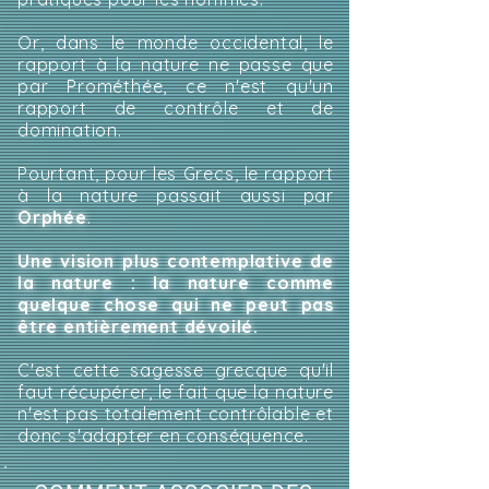
Or, dans le monde occidental, le
rapport à la nature ne passe que
par Prométhée, ce n'est qu'un
rapport de contrôle et de
domination.
Pourtant, pour les Grecs, le rapport
à la nature passait aussi par
Orphée
.
Une vision plus contemplative de
la nature : la nature comme
quelque chose qui ne peut pas
être entièrement dévoilé.
C'est cette sagesse grecque qu'il
faut récupérer, le fait que la nature
n'est pas totalement contrôlable et
donc s'adapter en conséquence.