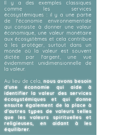
Il y a des exemples classiques
comme les services
écosystémiques : il y a une partie
de l'économie environnementale
qui consiste à donner une valeur
économique, une valeur monétaire
aux écosystèmes et cela contribue
à les protéger, surtout dans un
monde où la valeur est souvent
dictée par l'argent, une vue
évidemment unidimensionnelle de
la valeur.
Au lieu de cela,
nous avons besoin
d'une économie qui aide à
identifier la valeur des services
écosystémiques et qui donne
ensuite également de la place à
d'autres types de valeurs telles
que les valeurs spirituelles et
religieuses, en aidant à les
équilibrer.