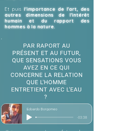
Et puis
l'importance de l'art, des
autres dimensions de l'intérêt
humain et du rapport des
hommes à la nature.
PAR RAPORT AU
PRÉSENT ET AU FUTUR,
QUE SENSATIONS VOUS
AVEZ EN CE QUI
CONCERNE LA RELATION
QUE L'HOMME
ENTRETIENT AVEC L'EAU
?
Edoardo Borgomeo
-03:38