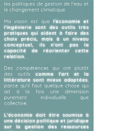
les politiques de gestion de l'eau et
le changement climatique.
Ma vision est que
l'économie et
l'ingénierie sont des outils très
pratiques qui aident à faire des
choix précis, mais à un niveau
conceptuel, ils n'ont pas la
capacité de réorienter cette
relation.
Des compétences qui ont plutôt
des outils
comme l'art et la
littérature sont mieux adaptées
,
parce qu'il faut quelque chose qui
ait à la fois une dimension
purement individuelle que
collective.
L'économie doit être soumise à
une décision politique et juridique
sur la gestion des ressources