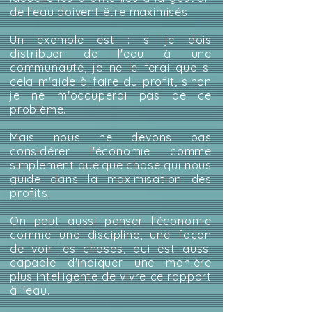
de l'eau doivent être maximisés.
Un exemple est : si je dois
distribuer de l'eau à une
communauté, je ne le ferai que si
cela m'aide à faire du profit, sinon
je ne m'occuperai pas de ce
problème.
Mais nous ne devons pas
considérer l'économie comme
simplement quelque chose qui nous
guide dans la maximisation des
profits.
On peut aussi penser l'économie
comme une discipline, une façon
de voir les choses, qui est aussi
capable d'indiquer une manière
plus intelligente de vivre ce rapport
à l'eau.