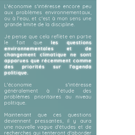
L'économie s'intéresse encore peu
aux problèmes environnementaux,
ou à l'eau, et c'est à mon sens une
grande limite de la discipline.
Je pense que cela reflète en partie
le fait que
les questions
environnementales et de
changement climatique ne sont
apparues que récemment comme
des priorités sur l'agenda
politique.
L'économie s'intéresse
généralement à l'étude des
problèmes prioritaires au niveau
politique.
Maintenant que ces questions
deviennent pressantes, il y aura
une nouvelle vague d'études et de
recherches qui tenteront d'aborder