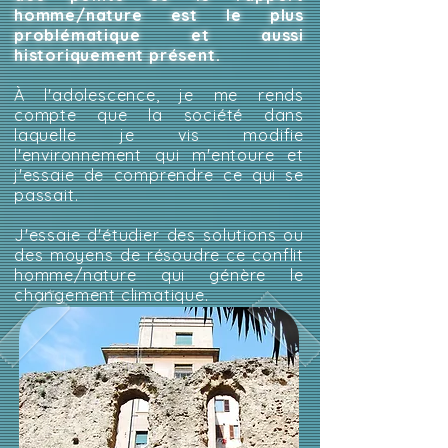
homme/nature est le plus
problématique et aussi
historiquement présent.
À l'adolescence, je me rends
compte que la société dans
laquelle je vis modifie
l'environnement qui m'entoure et
j'essaie de comprendre ce qui se
passait.
J'essaie d'étudier des solutions ou
des moyens de résoudre ce conflit
homme/nature qui génère le
changement climatique.